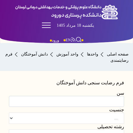
دانشگاه علوم پزشکی و خدمات بهداشتی درمانی لرستان
دانشکده پرستاری دورود
یکشنبه 18 مرداد 1405
EN
ورود
صفحه اصلی
واحدها
واحد آموزش
دانش آموختگان
فرم
رضایتمندی
فرم رضایت سنجی دانش آموختگان
سن
جنسیت
رشته تحصیلی