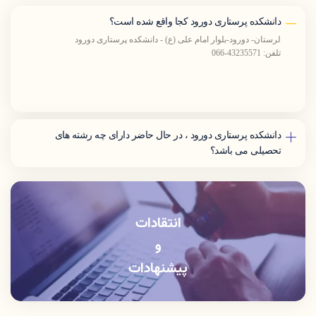
دانشکده پرستاری دورود کجا واقع شده است؟
لرستان- دورود-بلوار امام علی (ع) - دانشکده پرستاری دورود
تلفن: 43235571-066
دانشکده پرستاری دورود ، در حال حاضر دارای چه رشته های
تحصیلی می باشد؟
این دانشکده در حال حاضر دارای رشته های کارشناسی پیوسته پرستاری
، کاردانی و کارشناسی پیوسته فوریت های پزشکی و همچنین
کارشناسی ناپیوسته بهداشت عمومی می باشد.
انتقادات
و
پیشنهادات