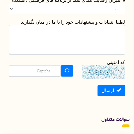
9. میزان رضایت مندی شما از برنامه های فرهنگی دانشکده
لطفا انتقادات و پیشنهادات خود را با ما در میان بگذارید
کد امنیتی
ارسال
سوالات متداول