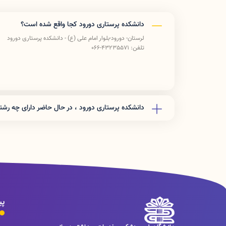
دانشکده پرستاری دورود کجا واقع شده است؟
لرستان- دورود-بلوار امام علی (ع) - دانشکده پرستاری دورود
تلفن: 43235571-066
دانشکده پرستاری دورود ، در حال حاضر دارای چه ر
این دانشکده در حال حاضر دارای رشته های کارشناسی پیوسته
کارشناسی ناپیوسته بهداشت عمومی می باشد.
پی