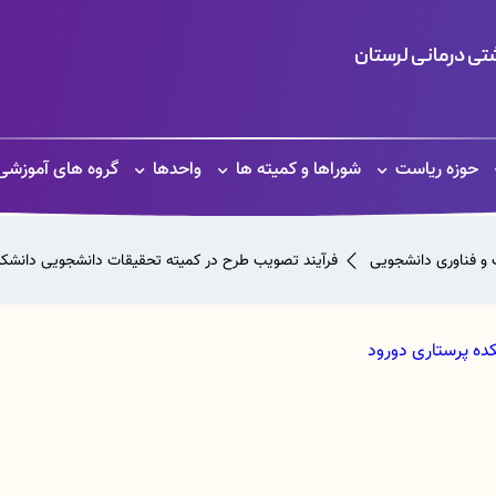
ی درمانی لرستان
حوزه ریاست
شوراها و کمیته ها
واحدها
گروه های آموزشی
 و فناوری دانشجویی
فرآیند تصویب طرح در کمیته تحقیقات دانشجویی دانشکد
ده پرستاری دورود