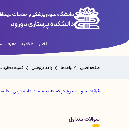
دانشگاه علوم پزشکی و خدمات بهداشت
دانشکده پرستاری دورود
اخبار
اطلاعیه
معرفی
صفحه اصلی
واحدها
واحد پژوهش
کمیته تحقیقات
فرآیند تصویب طرح در کمیته تحقیقات دانشجویی - دانشک
سوالات متداول