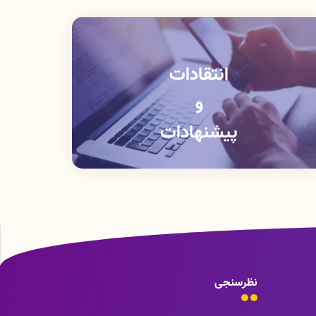
انتقادات
و
پیشنهادات
نظرسنجی