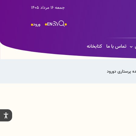
جمعه 16 مرداد 1405
EN
ورود
تماس با ما
کتابخانه
ه پرستاری دورود