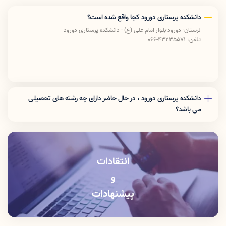
دانشکده پرستاری دورود کجا واقع شده است؟
لرستان- دورود-بلوار امام علی (ع) - دانشکده پرستاری دورود
تلفن: 43235571-066
دانشکده پرستاری دورود ، در حال حاضر دارای چه رشته های تحصیلی
می باشد؟
این دانشکده در حال حاضر دارای رشته های کارشناسی پیوسته پرستاری ،
کاردانی و کارشناسی پیوسته فوریت های پزشکی و همچنین کارشناسی
ناپیوسته بهداشت عمومی می باشد.
انتقادات
و
پیشنهادات