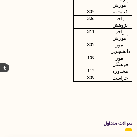
آموزش
کتابخانه
305
واحد
306
پژوهش
واحد
311
آموزش
امور
302
دانشجویی
امور
109
فرهنگی
مشاوره
113
حراست
309
سوالات متداول