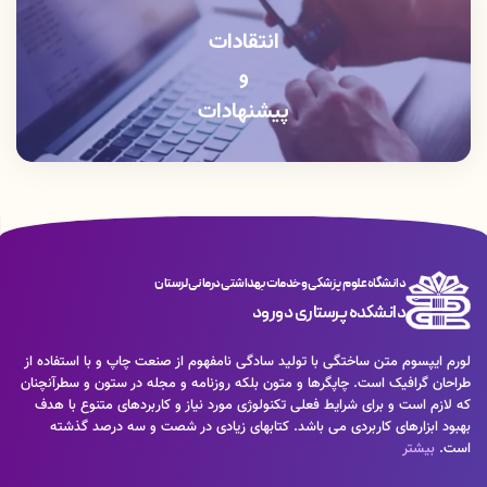
انتقادات
و
پیشنهادات
دانشگاه علوم پزشکی و خدمات بهداشتی درمانی لرستان
دانشکده پرستاری دورود
لورم ایپسوم متن ساختگی با تولید سادگی نامفهوم از صنعت چاپ و با استفاده از
طراحان گرافیک است. چاپگرها و متون بلکه روزنامه و مجله در ستون و سطرآنچنان
که لازم است و برای شرایط فعلی تکنولوژی مورد نیاز و کاربردهای متنوع با هدف
بهبود ابزارهای کاربردی می باشد. کتابهای زیادی در شصت و سه درصد گذشته
است.
بیشتر