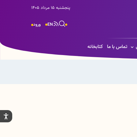
پنجشنبه 15 مرداد 1405
EN
ورود
تماس با ما
کتابخانه