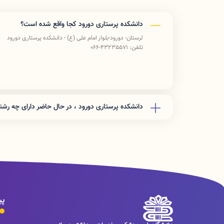
دانشکده پرستاری دورود کجا واقع شده است؟
لرستان- دورود-بلوار امام علی (ع) - دانشکده پرستاری دورود
تلفن: 43235571-066
دانشکده پرستاری دورود ، در حال حاضر دارای چه ر
این دانشکده در حال حاضر دارای رشته های کارشناسی پیوسته
کارشناسی ناپیوسته بهداشت عمومی می باشد.
پی