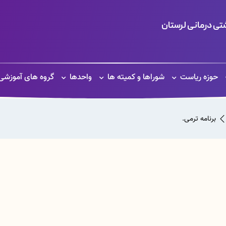
ی درمانی لرستان
حوزه ریاست
شوراها و کمیته ها
واحدها
گروه های آموزشی
برنامه ترمی.