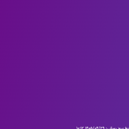
 بروز رسانی: 1405/04/29 10:12