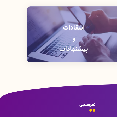
انتقادات
و
پیشنهادات
نظرسنجی