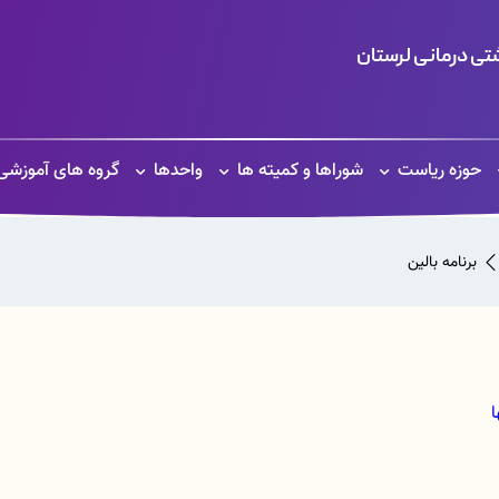
ی درمانی لرستان
حوزه ریاست
شوراها و کمیته ها
واحدها
گروه های آموزشی
برنامه بالین