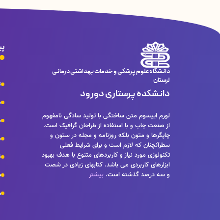
پی
دانشگاه علوم پزشکی و خدمات بهداشتی درمانی
لرستان
ت
دانشکده پرستاری دورود
ش
لورم ایپسوم متن ساختگی با تولید سادگی نامفهوم
س
از صنعت چاپ و با استفاده از طراحان گرافیک است.
چاپگرها و متون بلکه روزنامه و مجله در ستون و
ش
سطرآنچنان که لازم است و برای شرایط فعلی
تکنولوژی مورد نیاز و کاربردهای متنوع با هدف بهبود
ت
ابزارهای کاربردی می باشد. کتابهای زیادی در شصت
و سه درصد گذشته است.
بیشتر
ص
م