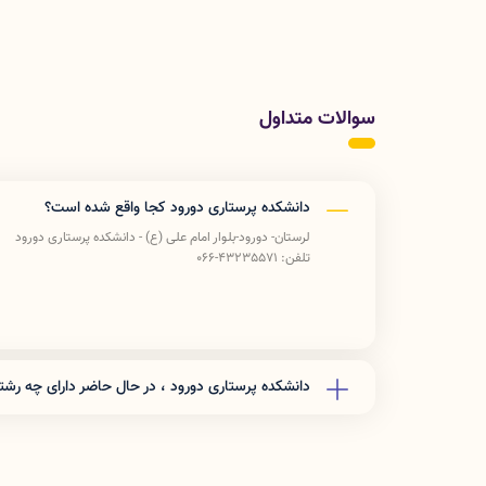
سوالات متداول
دانشکده پرستاری دورود کجا واقع شده است؟
لرستان- دورود-بلوار امام علی (ع) - دانشکده پرستاری دورود
تلفن: 43235571-066
دانشکده پرستاری دورود ، در حال حاضر دارای چه ر
این دانشکده در حال حاضر دارای رشته های کارشناسی پیوسته
کارشناسی ناپیوسته بهداشت عمومی می باشد.