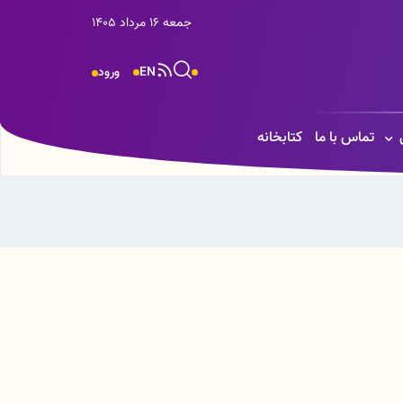
جمعه 16 مرداد 1405
EN
ورود
تماس با ما
کتابخانه