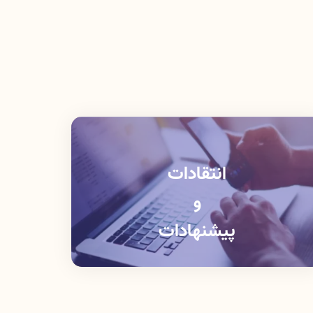
انتقادات
و
پیشنهادات